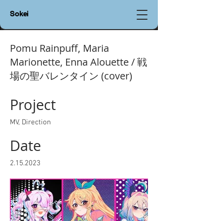
Sokei
Pomu Rainpuff, Maria
Marionette, Enna Alouette / 戦
場の聖バレンタイン (cover)
Project
MV, Direction
Date
2.15.2023